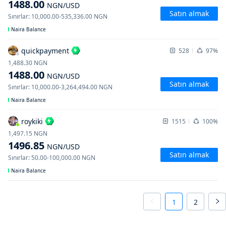
1488.00
NGN
/USD
Satın almak
Sınırlar
:
10,000.00
-
535,336.00
NGN
Naira Balance
quickpayment
528
97%
1,488.30
NGN
1488.00
NGN
/USD
Satın almak
Sınırlar
:
10,000.00
-
3,264,494.00
NGN
Naira Balance
roykiki
1515
100%
1,497.15
NGN
1496.85
NGN
/USD
Satın almak
Sınırlar
:
50.00
-
100,000.00
NGN
Naira Balance
1
2