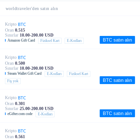
worldtraveler'den satın alın
BTC
Kripto
Oran
0.515
Sınırlar
10.00-200.00 USD
BTC satın alın
Amazon Gift Card
Fiziksel Kart
E-Kodları
BTC
Kripto
Oran
0.500
Sınırlar
10.00-200.00 USD
Steam Wallet Gift Card
E-Kodları
Fiziksel Kart
BTC satın alın
Fiş yok
BTC
Kripto
Oran
0.301
Sınırlar
25.00-200.00 USD
BTC satın alın
eGifter.com code
E-Kodları
BTC
Kripto
Oran
0.561