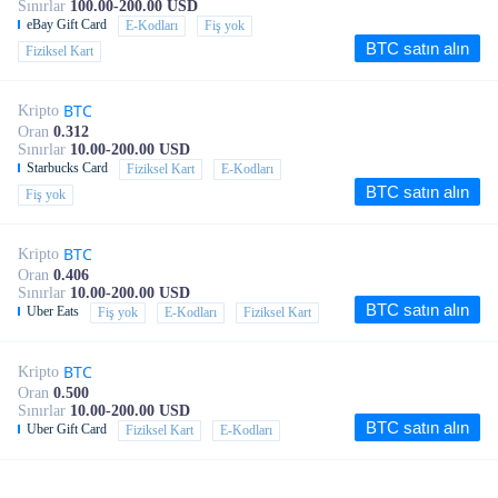
Sınırlar
100.00-200.00 USD
eBay Gift Card
E-Kodları
Fiş yok
BTC satın alın
Fiziksel Kart
BTC
Kripto
Oran
0.312
Sınırlar
10.00-200.00 USD
Starbucks Card
Fiziksel Kart
E-Kodları
BTC satın alın
Fiş yok
BTC
Kripto
Oran
0.406
Sınırlar
10.00-200.00 USD
BTC satın alın
Uber Eats
Fiş yok
E-Kodları
Fiziksel Kart
BTC
Kripto
Oran
0.500
Sınırlar
10.00-200.00 USD
BTC satın alın
Uber Gift Card
Fiziksel Kart
E-Kodları