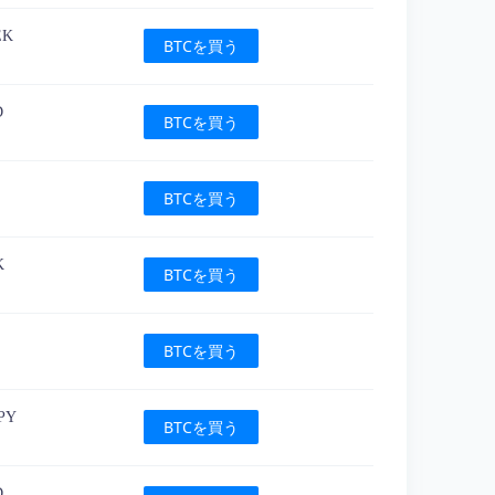
EK
BTCを買う
D
BTCを買う
L
BTCを買う
K
BTCを買う
L
BTCを買う
JPY
BTCを買う
D