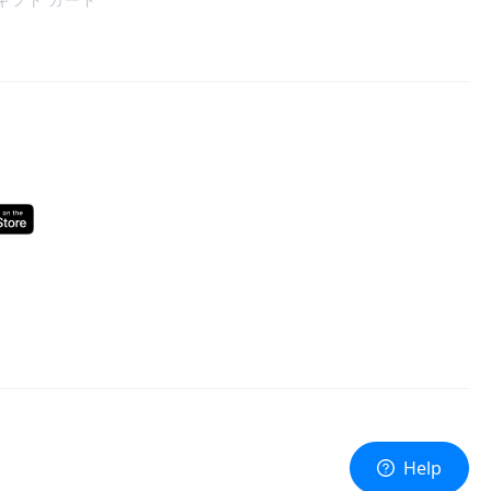
a ギフト カード
Help