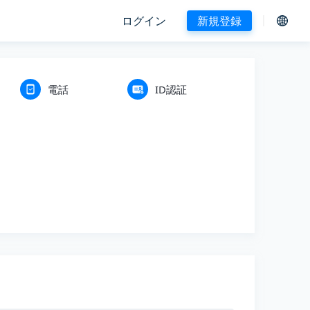
ログイン
新規登録
電話
ID認証