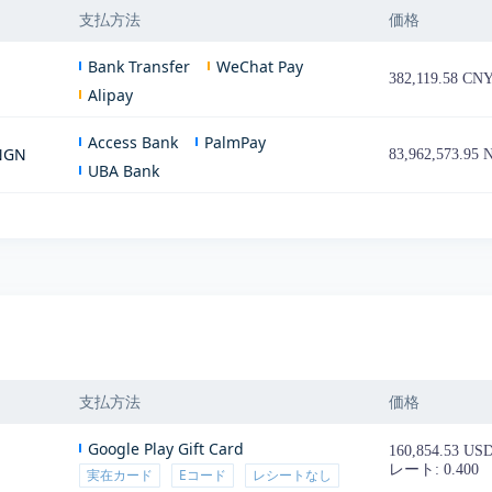
支払方法
価格
Bank Transfer
WeChat Pay
382,119.58 CN
Alipay
Access Bank
PalmPay
 NGN
83,962,573.95
UBA Bank
支払方法
価格
Google Play Gift Card
160,854.53 US
レート: 0.400
実在カード
Eコード
レシートなし