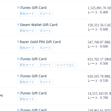
iTunes Gift Card
1,525,891.76 S
レート: 0.400
実在カード
Eコード
Steam Wallet Gift Card
150,321.56 CA
レート: 0.600
実在カード
Eコード
Razer Gold PIN Gift Card
547,768.87 BR
レート: 0.600
実在カード
Eコード
iTunes Gift Card
833,702.57 DK
レート: 0.500
実在カード
Eコード
レシートなし
iTunes Gift Card
620,105.78 BR
レート: 0.530
実在カード
Eコード
iTunes Gift Card
14,515,343.05 
PY
レート: 0.700
実在カード
iTunes Gift Card
218,961.61 NZ