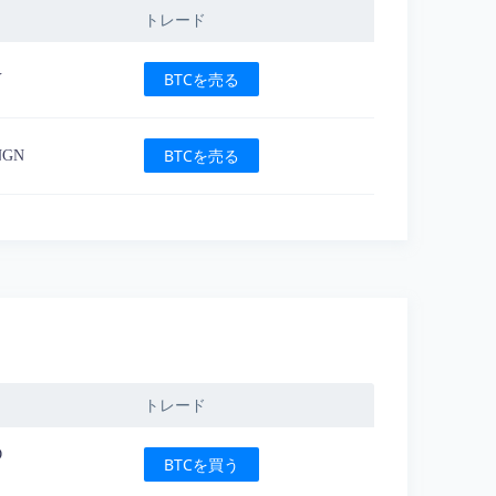
トレード
BTCを売る
Y
BTCを売る
 NGN
トレード
D
BTCを買う