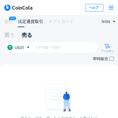
ヘルプ
NEW
急行
法定通貨取引
ギフトカード
NGN
買う
売る
USDT
フィルター
即時販売