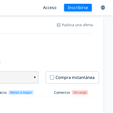
Acceso
Inscribirse
Publica una oferta
H
Compra instantánea
ecio
Comercio
Menor a mayor
Sin cargo