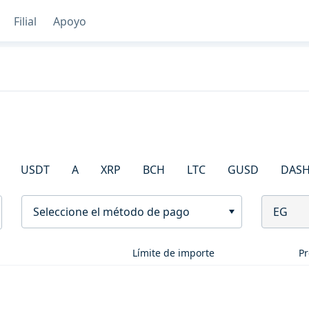
Filial
Apoyo
USDT
A
XRP
BCH
LTC
GUSD
DAS
Seleccione el método de pago
EG
Límite de importe
Pr