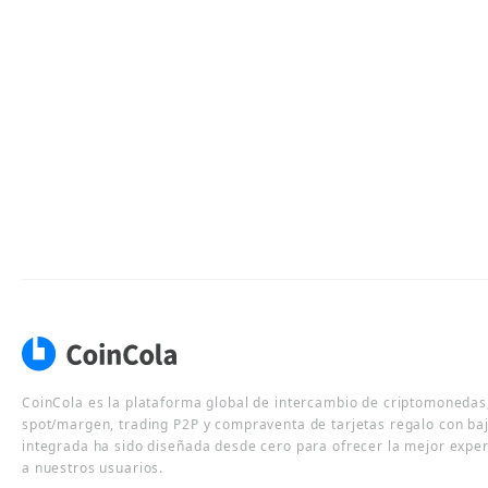
CoinCola es la plataforma global de intercambio de criptomonedas,
spot/margen, trading P2P y compraventa de tarjetas regalo con ba
integrada ha sido diseñada desde cero para ofrecer la mejor expe
a nuestros usuarios.