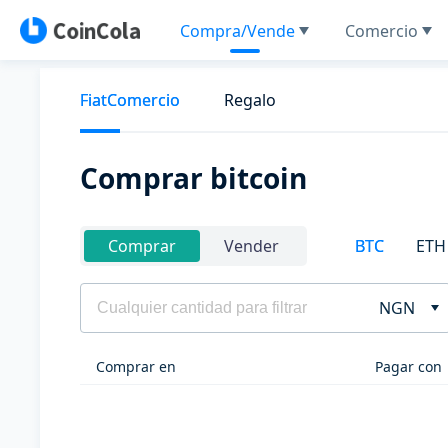
Compra/Vende
Comercio
FiatComercio
Regalo
Comprar bitcoin
BTC
ETH
Comprar
Vender
NGN
Comprar en
Pagar con