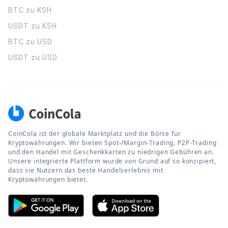
BTC zu KSH
USDT zu KSH
BTC zu USD
USDT zu USD
CoinCola ist der globale Marktplatz und die Börse für
Kryptowährungen. Wir bieten Spot-/Margin-Trading, P2P-Trading
und den Handel mit Geschenkkarten zu niedrigen Gebühren an.
Unsere integrierte Plattform wurde von Grund auf so konzipiert,
dass sie Nutzern das beste Handelserlebnis mit
Kryptowährungen bietet.