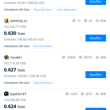
Kaufen
Grenzen
:
50.00-1,000.00
USD
Nordstrom Gift Card
Physische Karte
Kein Kassenbon
omvh5z.cc
12
29
80%
102,220.77
USD
0.630
Rate
Kaufen
Grenzen
:
100.00-500.00
USD
Nordstrom Gift Card
Kein Kassenbon
nicole1
24948
38732
98%
102,710.20
USD
0.627
Rate
Kaufen
Grenzen
:
100.00-1,268.00
USD
Nordstrom Gift Card
Physische Karte
bash0147
1305
2673
90%
103,206.08
USD
0.624
Rate