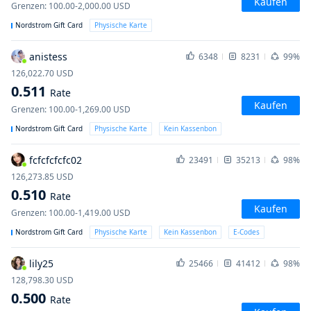
Kaufen
Grenzen
:
100.00-2,000.00
USD
Nordstrom Gift Card
Physische Karte
anistess
6348
8231
99%
126,022.70
USD
0.511
Rate
Kaufen
Grenzen
:
100.00-1,269.00
USD
Nordstrom Gift Card
Physische Karte
Kein Kassenbon
fcfcfcfcfc02
23491
35213
98%
126,273.85
USD
0.510
Rate
Kaufen
Grenzen
:
100.00-1,419.00
USD
Nordstrom Gift Card
Physische Karte
Kein Kassenbon
E-Codes
lily25
25466
41412
98%
128,798.30
USD
0.500
Rate