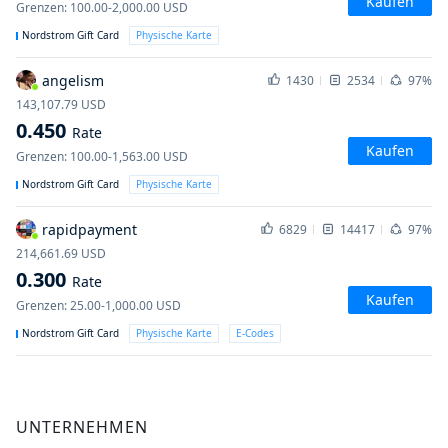
Kaufen
Grenzen
:
100.00-2,000.00
USD
Nordstrom Gift Card
Physische Karte
angelism
1430
2534
97%
143,107.79
USD
0.450
Rate
Kaufen
Grenzen
:
100.00-1,563.00
USD
Nordstrom Gift Card
Physische Karte
rapidpayment
6829
14417
97%
214,661.69
USD
0.300
Rate
Kaufen
Grenzen
:
25.00-1,000.00
USD
Nordstrom Gift Card
Physische Karte
E-Codes
UNTERNEHMEN