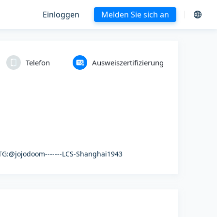
Einloggen
Melden Sie sich an
Telefon
Ausweiszertifizierung
8 TG:@jojodoom-------LCS-Shanghai1943