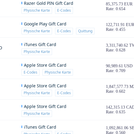
Razer Gold PIN Gift Card
85,375.73 EUR
Rate: 0.654
Physische Karte
E-Codes
Google Play Gift Card
122,711.91 EU
Rate: 0.455
Physische Karte
E-Codes
Quittung
iTunes Gift Card
3,311,740.62 
D
Rate: 0.628
Physische Karte
Apple Store Gift Card
90,989.61 USD
Rate: 0.709
E-Codes
Physische Karte
Apple Store Gift Card
1,847,577.73 
Rate: 0.602
Physische Karte
E-Codes
Apple Store Gift Card
142,315.13 CA
Rate: 0.635
Physische Karte
iTunes Gift Card
1,092,861.06 S
Rate: 0.560