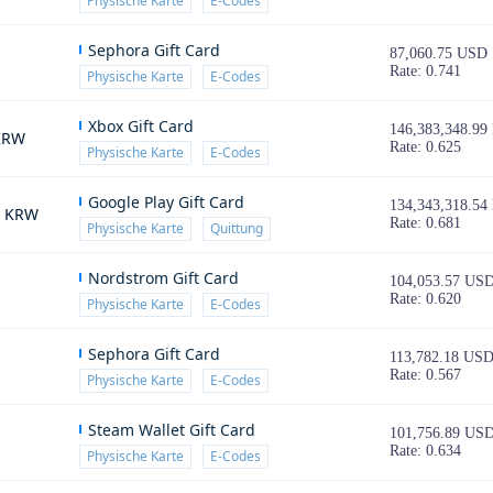
Physische Karte
E-Codes
Sephora Gift Card
87,060.75 USD
Rate: 0.741
Physische Karte
E-Codes
Xbox Gift Card
146,383,348.9
 KRW
Rate: 0.625
Physische Karte
E-Codes
Google Play Gift Card
134,343,318.5
0 KRW
Rate: 0.681
Physische Karte
Quittung
Nordstrom Gift Card
104,053.57 US
Rate: 0.620
Physische Karte
E-Codes
Sephora Gift Card
113,782.18 US
Rate: 0.567
Physische Karte
E-Codes
Steam Wallet Gift Card
101,756.89 US
Rate: 0.634
Physische Karte
E-Codes