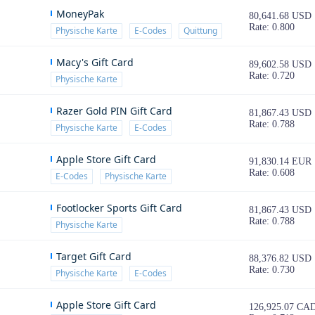
MoneyPak
80,641.68 USD
Rate: 0.800
Physische Karte
E-Codes
Quittung
Macy's Gift Card
89,602.58 USD
Rate: 0.720
Physische Karte
Razer Gold PIN Gift Card
81,867.43 USD
Rate: 0.788
Physische Karte
E-Codes
Apple Store Gift Card
91,830.14 EUR
Rate: 0.608
E-Codes
Physische Karte
Footlocker Sports Gift Card
81,867.43 USD
Rate: 0.788
Physische Karte
Target Gift Card
88,376.82 USD
Rate: 0.730
Physische Karte
E-Codes
Apple Store Gift Card
126,925.07 CA