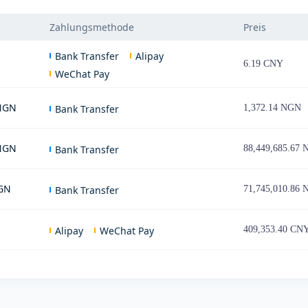
Zahlungsmethode
Preis
Bank Transfer
Alipay
6.19 CNY
WeChat Pay
 NGN
Bank Transfer
1,372.14 NGN
 NGN
Bank Transfer
88,449,685.67
NGN
Bank Transfer
71,745,010.86
Alipay
WeChat Pay
409,353.40 CN