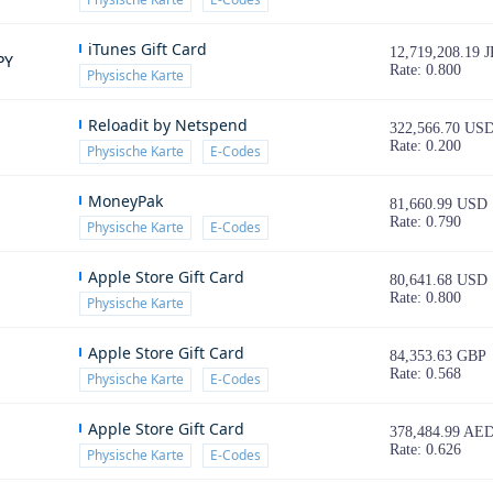
iTunes Gift Card
12,719,208.19 
PY
Rate: 0.800
Physische Karte
Reloadit by Netspend
322,566.70 US
Rate: 0.200
Physische Karte
E-Codes
MoneyPak
81,660.99 USD
Rate: 0.790
Physische Karte
E-Codes
Apple Store Gift Card
80,641.68 USD
Rate: 0.800
Physische Karte
Apple Store Gift Card
84,353.63 GBP
Rate: 0.568
Physische Karte
E-Codes
Apple Store Gift Card
378,484.99 AE
Rate: 0.626
Physische Karte
E-Codes