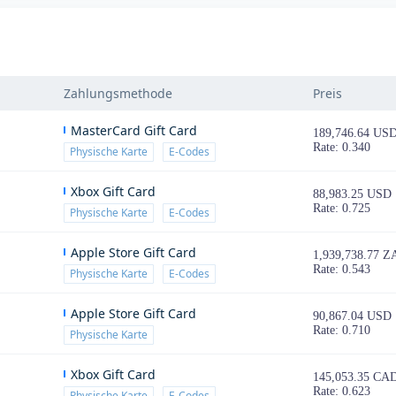
Zahlungsmethode
Preis
MasterCard Gift Card
189,746.64 US
Rate: 0.340
Physische Karte
E-Codes
Xbox Gift Card
88,983.25 USD
Rate: 0.725
Physische Karte
E-Codes
Apple Store Gift Card
1,939,738.77 Z
Rate: 0.543
Physische Karte
E-Codes
Apple Store Gift Card
90,867.04 USD
Rate: 0.710
Physische Karte
Xbox Gift Card
145,053.35 CA
Rate: 0.623
Physische Karte
E-Codes