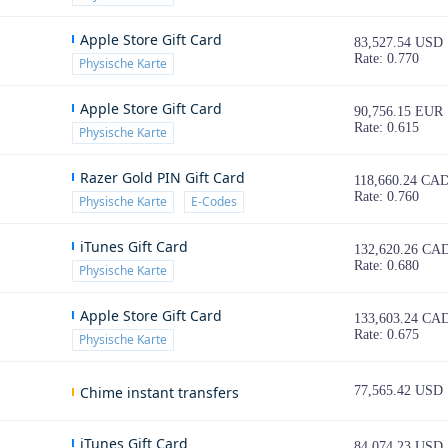
Apple Store Gift Card
83,527.54 USD
Rate: 0.770
Physische Karte
Apple Store Gift Card
90,756.15 EUR
Rate: 0.615
Physische Karte
Razer Gold PIN Gift Card
118,660.24 CA
Rate: 0.760
Physische Karte
E-Codes
iTunes Gift Card
132,620.26 CA
Rate: 0.680
Physische Karte
Apple Store Gift Card
133,603.24 CA
Rate: 0.675
Physische Karte
Chime instant transfers
77,565.42 USD
iTunes Gift Card
84,074.23 USD