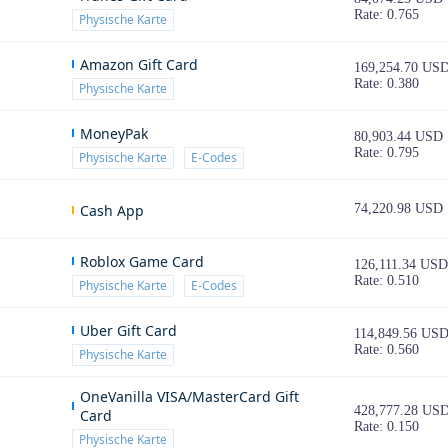
Rate: 0.765
Physische Karte
Amazon Gift Card
169,254.70 US
Rate: 0.380
Physische Karte
MoneyPak
80,903.44 USD
Rate: 0.795
Physische Karte
E-Codes
Cash App
74,220.98 USD
Roblox Game Card
126,111.34 USD
Rate: 0.510
Physische Karte
E-Codes
Uber Gift Card
114,849.56 US
Rate: 0.560
Physische Karte
OneVanilla VISA/MasterCard Gift
428,777.28 US
Card
Rate: 0.150
Physische Karte