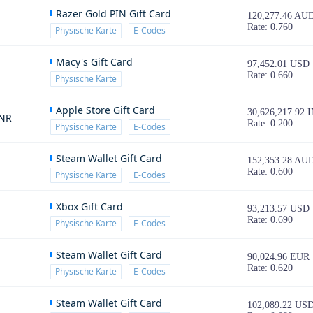
Razer Gold PIN Gift Card
120,277.46 AU
Rate: 0.760
Physische Karte
E-Codes
Macy's Gift Card
97,452.01 USD
Rate: 0.660
Physische Karte
Apple Store Gift Card
30,626,217.92 
INR
Rate: 0.200
Physische Karte
E-Codes
Steam Wallet Gift Card
152,353.28 AU
Rate: 0.600
Physische Karte
E-Codes
Xbox Gift Card
93,213.57 USD
Rate: 0.690
Physische Karte
E-Codes
Steam Wallet Gift Card
90,024.96 EUR
Rate: 0.620
Physische Karte
E-Codes
Steam Wallet Gift Card
102,089.22 US