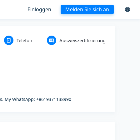
Einloggen
Melden Sie sich an
Telefon
Ausweiszertifizierung
ards. My WhatsApp: +8619371138990