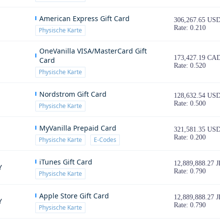
American Express Gift Card
306,267.65 US
Rate: 0.210
Physische Karte
OneVanilla VISA/MasterCard Gift
173,427.19 CA
Card
Rate: 0.520
Physische Karte
Nordstrom Gift Card
128,632.54 US
Rate: 0.500
Physische Karte
MyVanilla Prepaid Card
321,581.35 US
Rate: 0.200
Physische Karte
E-Codes
iTunes Gift Card
12,889,888.27 
Y
Rate: 0.790
Physische Karte
Apple Store Gift Card
12,889,888.27 
Y
Rate: 0.790
Physische Karte