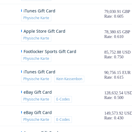
iTunes Gift Card
79,030.91 GBP
Rate: 0.605
Physische Karte
Apple Store Gift Card
78,380.65 GBP
Rate: 0.610
Physische Karte
Footlocker Sports Gift Card
85,752.88 USD
Rate: 0.750
Physische Karte
iTunes Gift Card
90,756.15 EUR
Rate: 0.615
Physische Karte
Kein Kassenbon
eBay Gift Card
128,632.54 US
Rate: 0.500
Physische Karte
E-Codes
eBay Gift Card
149,573.92 US
Rate: 0.430
Physische Karte
E-Codes