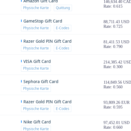
Amazon Gift Card
146,634.40 CA
Rate: 0.615
Physische Karte
Quittung
GameStop Gift Card
88,711.43 USD
Rate: 0.725
Physische Karte
E-Codes
Razer Gold PIN Gift Card
81,411.53 USD
Rate: 0.790
Physische Karte
E-Codes
VISA Gift Card
214,385.42 US
Rate: 0.300
Physische Karte
Sephora Gift Card
114,849.56 US
Rate: 0.560
Physische Karte
Razer Gold PIN Gift Card
93,809.26 EUR
Rate: 0.595
Physische Karte
E-Codes
Nike Gift Card
97,452.01 USD
Rate: 0.660
Physische Karte