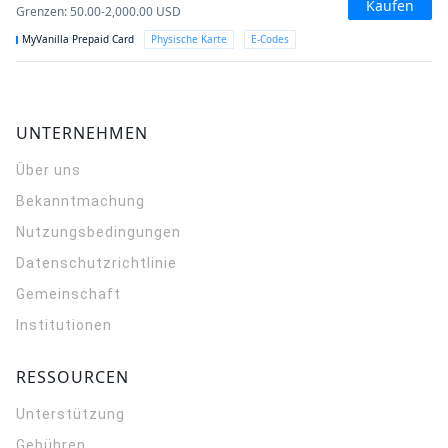
Kaufen
Grenzen
:
50.00-2,000.00
USD
MyVanilla Prepaid Card
Physische Karte
E-Codes
UNTERNEHMEN
Über uns
Bekanntmachung
Nutzungsbedingungen
Datenschutzrichtlinie
Gemeinschaft
Institutionen
RESSOURCEN
Unterstützung
Gebühren