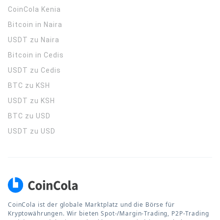
CoinCola
Kenia
Bitcoin in Naira
USDT zu Naira
Bitcoin in Cedis
USDT zu Cedis
BTC zu KSH
USDT zu KSH
BTC zu USD
USDT zu USD
CoinCola ist der globale Marktplatz und die Börse für
Kryptowährungen. Wir bieten Spot-/Margin-Trading, P2P-Trading