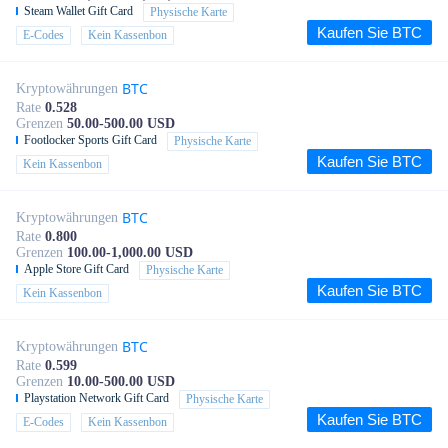
Steam Wallet Gift Card
Physische Karte
Kaufen Sie BTC
E-Codes
Kein Kassenbon
BTC
Kryptowährungen
Rate
0.528
Grenzen
50.00-500.00 USD
Footlocker Sports Gift Card
Physische Karte
Kaufen Sie BTC
Kein Kassenbon
BTC
Kryptowährungen
Rate
0.800
Grenzen
100.00-1,000.00 USD
Apple Store Gift Card
Physische Karte
Kaufen Sie BTC
Kein Kassenbon
BTC
Kryptowährungen
Rate
0.599
Grenzen
10.00-500.00 USD
Playstation Network Gift Card
Physische Karte
Kaufen Sie BTC
E-Codes
Kein Kassenbon