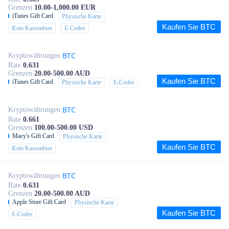
Grenzen
10.00-1,000.00 EUR
iTunes Gift Card
Physische Karte
Kaufen Sie BTC
Kein Kassenbon
E-Codes
BTC
Kryptowährungen
Rate
0.631
Grenzen
20.00-500.00 AUD
Kaufen Sie BTC
iTunes Gift Card
Physische Karte
E-Codes
BTC
Kryptowährungen
Rate
0.661
Grenzen
100.00-500.00 USD
Macy's Gift Card
Physische Karte
Kaufen Sie BTC
Kein Kassenbon
BTC
Kryptowährungen
Rate
0.631
Grenzen
20.00-500.00 AUD
Apple Store Gift Card
Physische Karte
Kaufen Sie BTC
E-Codes