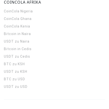
COINCOLA AFRIKA
CoinCola
Nigeria
CoinCola
Ghana
CoinCola
Kenia
Bitcoin in Naira
USDT zu Naira
Bitcoin in Cedis
USDT zu Cedis
BTC zu KSH
USDT zu KSH
BTC zu USD
USDT zu USD