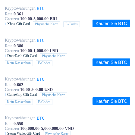
BTC
Kryptowährungen
Rate
0.361
Grenzen
100.00-5,000.00 BRL
Kaufen Sie BTC
Xbox Gift Card
Physische Karte
E-Codes
BTC
Kryptowährungen
Rate
0.380
Grenzen
100.00-1,000.00 USD
DoorDash Gift Card
Physische Karte
Kaufen Sie BTC
Kein Kassenbon
E-Codes
BTC
Kryptowährungen
Rate
0.662
Grenzen
10.00-500.00 USD
GameStop Gift Card
Physische Karte
Kaufen Sie BTC
Kein Kassenbon
E-Codes
BTC
Kryptowährungen
Rate
0.550
Grenzen
100,000.00-5,000,000.00 VND
Steam Wallet Gift Card
Physische Karte