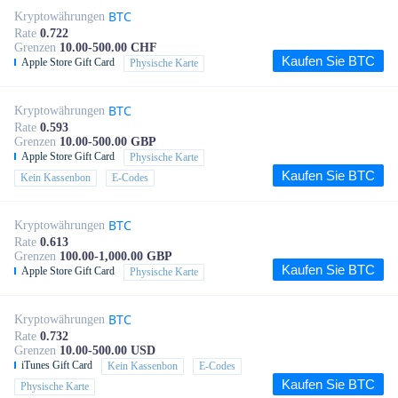
BTC
Kryptowährungen
Rate
0.722
Grenzen
10.00-500.00 CHF
Kaufen Sie BTC
Apple Store Gift Card
Physische Karte
BTC
Kryptowährungen
Rate
0.593
Grenzen
10.00-500.00 GBP
Apple Store Gift Card
Physische Karte
Kaufen Sie BTC
Kein Kassenbon
E-Codes
BTC
Kryptowährungen
Rate
0.613
Grenzen
100.00-1,000.00 GBP
Kaufen Sie BTC
Apple Store Gift Card
Physische Karte
BTC
Kryptowährungen
Rate
0.732
Grenzen
10.00-500.00 USD
iTunes Gift Card
Kein Kassenbon
E-Codes
Kaufen Sie BTC
Physische Karte