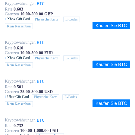
BTC
Kryptowährungen
Rate
0.603
Grenzen
10.00-500.00 GBP
Xbox Gift Card
Physische Karte
E-Codes
Kaufen Sie BTC
Kein Kassenbon
BTC
Kryptowährungen
Rate
0.610
Grenzen
10.00-500.00 EUR
Xbox Gift Card
Physische Karte
E-Codes
Kaufen Sie BTC
Kein Kassenbon
BTC
Kryptowährungen
Rate
0.501
Grenzen
25.00-500.00 USD
Uber Gift Card
Physische Karte
E-Codes
Kaufen Sie BTC
Kein Kassenbon
BTC
Kryptowährungen
Rate
0.732
Grenzen
100.00-1,000.00 USD