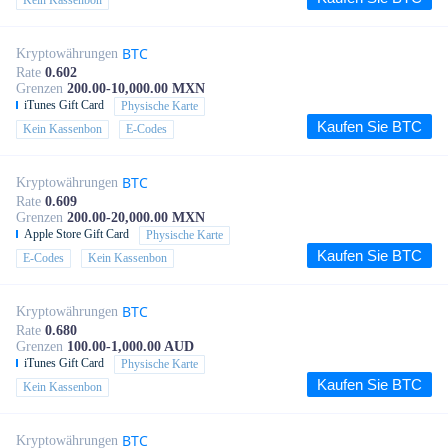
Kein Kassenbon
BTC
Kryptowährungen
Rate
0.602
Grenzen
200.00-10,000.00 MXN
iTunes Gift Card
Physische Karte
Kaufen Sie BTC
Kein Kassenbon
E-Codes
BTC
Kryptowährungen
Rate
0.609
Grenzen
200.00-20,000.00 MXN
Apple Store Gift Card
Physische Karte
Kaufen Sie BTC
E-Codes
Kein Kassenbon
BTC
Kryptowährungen
Rate
0.680
Grenzen
100.00-1,000.00 AUD
iTunes Gift Card
Physische Karte
Kaufen Sie BTC
Kein Kassenbon
BTC
Kryptowährungen