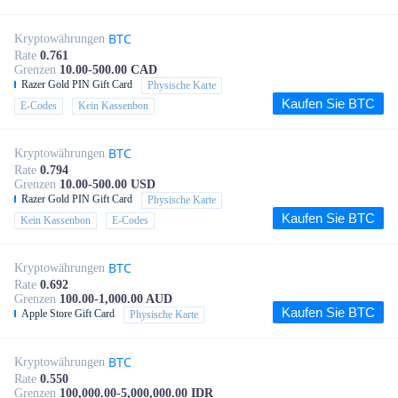
BTC
Kryptowährungen
Rate
0.761
Grenzen
10.00-500.00 CAD
Razer Gold PIN Gift Card
Physische Karte
Kaufen Sie BTC
E-Codes
Kein Kassenbon
BTC
Kryptowährungen
Rate
0.794
Grenzen
10.00-500.00 USD
Razer Gold PIN Gift Card
Physische Karte
Kaufen Sie BTC
Kein Kassenbon
E-Codes
BTC
Kryptowährungen
Rate
0.692
Grenzen
100.00-1,000.00 AUD
Kaufen Sie BTC
Apple Store Gift Card
Physische Karte
BTC
Kryptowährungen
Rate
0.550
Grenzen
100,000.00-5,000,000.00 IDR