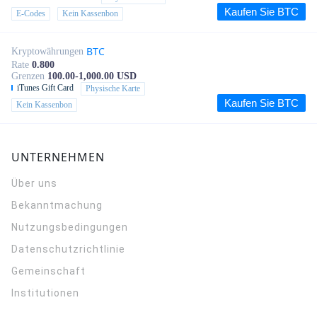
Kaufen Sie BTC
E-Codes
Kein Kassenbon
BTC
Kryptowährungen
Rate
0.800
Grenzen
100.00-1,000.00 USD
iTunes Gift Card
Physische Karte
Kaufen Sie BTC
Kein Kassenbon
UNTERNEHMEN
Über uns
Bekanntmachung
Nutzungsbedingungen
Datenschutzrichtlinie
Gemeinschaft
Institutionen