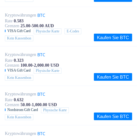
BTC
Kryptowährungen
Rate
0.583
Grenzen
25.00-500.00 AUD
VISA Gift Card
Physische Karte
E-Codes
Kaufen Sie BTC
Kein Kassenbon
BTC
Kryptowährungen
Rate
0.323
Grenzen
100.00-2,000.00 USD
VISA Gift Card
Physische Karte
Kaufen Sie BTC
Kein Kassenbon
BTC
Kryptowährungen
Rate
0.632
Grenzen
50.00-1,000.00 USD
Nordstrom Gift Card
Physische Karte
Kaufen Sie BTC
Kein Kassenbon
BTC
Kryptowährungen