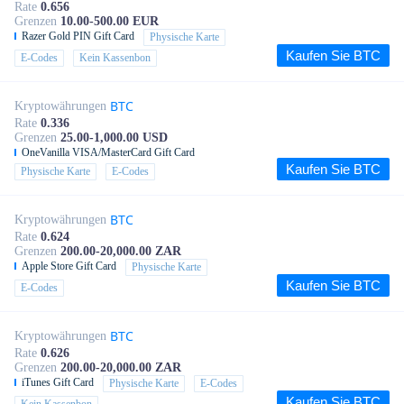
Rate
0.656
Grenzen
10.00-500.00 EUR
Razer Gold PIN Gift Card
Physische Karte
Kaufen Sie BTC
E-Codes
Kein Kassenbon
BTC
Kryptowährungen
Rate
0.336
Grenzen
25.00-1,000.00 USD
OneVanilla VISA/MasterCard Gift Card
Kaufen Sie BTC
Physische Karte
E-Codes
BTC
Kryptowährungen
Rate
0.624
Grenzen
200.00-20,000.00 ZAR
Apple Store Gift Card
Physische Karte
Kaufen Sie BTC
E-Codes
BTC
Kryptowährungen
Rate
0.626
Grenzen
200.00-20,000.00 ZAR
iTunes Gift Card
Physische Karte
E-Codes
Kaufen Sie BTC