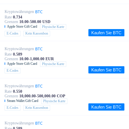
BTC
Kryptowährungen
Rate
0.734
Grenzen
10.00-500.00 USD
Apple Store Gift Card
Physische Karte
Kaufen Sie BTC
E-Codes
Kein Kassenbon
BTC
Kryptowährungen
Rate
0.589
Grenzen
10.00-1,000.00 EUR
Apple Store Gift Card
Physische Karte
Kaufen Sie BTC
E-Codes
BTC
Kryptowährungen
Rate
0.550
Grenzen
10,000.00-500,000.00 COP
Steam Wallet Gift Card
Physische Karte
Kaufen Sie BTC
E-Codes
Kein Kassenbon
BTC
Kryptowährungen
Rate
0.589