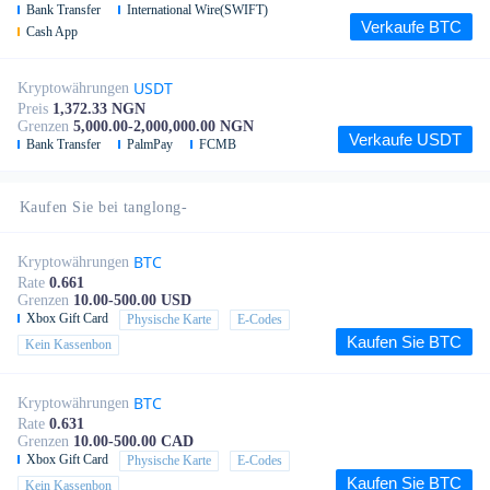
Bank Transfer
International Wire(SWIFT)
Verkaufe BTC
Cash App
USDT
Kryptowährungen
Preis
1,372.33 NGN
Grenzen
5,000.00-2,000,000.00 NGN
Verkaufe USDT
Bank Transfer
PalmPay
FCMB
Kaufen Sie bei tanglong-
BTC
Kryptowährungen
Rate
0.661
Grenzen
10.00-500.00 USD
Xbox Gift Card
Physische Karte
E-Codes
Kaufen Sie BTC
Kein Kassenbon
BTC
Kryptowährungen
Rate
0.631
Grenzen
10.00-500.00 CAD
Xbox Gift Card
Physische Karte
E-Codes
Kaufen Sie BTC
Kein Kassenbon