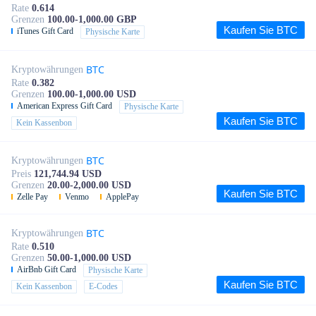
Rate
0.614
Grenzen
100.00-1,000.00 GBP
Kaufen Sie BTC
iTunes Gift Card
Physische Karte
BTC
Kryptowährungen
Rate
0.382
Grenzen
100.00-1,000.00 USD
American Express Gift Card
Physische Karte
Kaufen Sie BTC
Kein Kassenbon
BTC
Kryptowährungen
Preis
121,744.94 USD
Grenzen
20.00-2,000.00 USD
Kaufen Sie BTC
Zelle Pay
Venmo
ApplePay
BTC
Kryptowährungen
Rate
0.510
Grenzen
50.00-1,000.00 USD
AirBnb Gift Card
Physische Karte
Kaufen Sie BTC
Kein Kassenbon
E-Codes