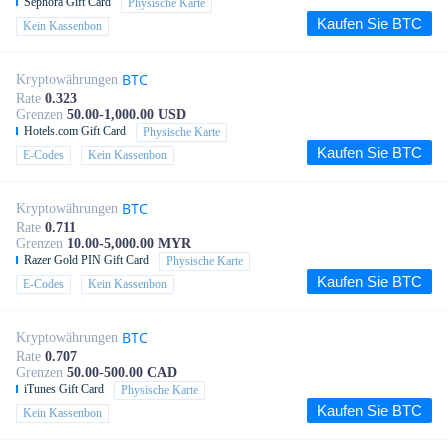
Sephora Gift Card
Physische Karte
Kaufen Sie BTC
Kein Kassenbon
BTC
Kryptowährungen
Rate
0.323
Grenzen
50.00-1,000.00 USD
Hotels.com Gift Card
Physische Karte
Kaufen Sie BTC
E-Codes
Kein Kassenbon
BTC
Kryptowährungen
Rate
0.711
Grenzen
10.00-5,000.00 MYR
Razer Gold PIN Gift Card
Physische Karte
Kaufen Sie BTC
E-Codes
Kein Kassenbon
BTC
Kryptowährungen
Rate
0.707
Grenzen
50.00-500.00 CAD
iTunes Gift Card
Physische Karte
Kaufen Sie BTC
Kein Kassenbon