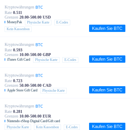
BTC
Kryptowährungen
Rate
0.511
Grenzen
20.00-500.00 USD
MoneyPak
Physische Karte
E-Codes
Kaufen Sie BTC
Kein Kassenbon
BTC
Kryptowährungen
Rate
0.593
Grenzen
10.00-500.00 GBP
Kaufen Sie BTC
iTunes Gift Card
Physische Karte
E-Codes
BTC
Kryptowährungen
Rate
0.723
Grenzen
50.00-500.00 CAD
Kaufen Sie BTC
Apple Store Gift Card
Physische Karte
BTC
Kryptowährungen
Rate
0.281
Grenzen
10.00-500.00 EUR
Nintendo eShop Digital Card/Gift card
Kaufen Sie BTC
Physische Karte
Kein Kassenbon
E-Codes