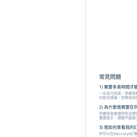
常見問題
1) 需要多長時間
一旦支付完成，供應商
付款完成後，您將收到
2) 為什麼我需要在
供應商會處理你的法幣
重要提示：總額不超過
3) 我如何查看我的
你可以在Mercury