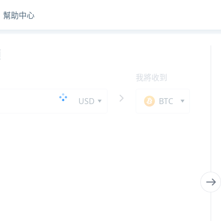
幫助中心
額
我將收到
USD
BTC