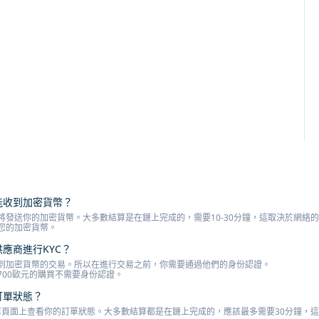
才能收到加密貨幣？
將發送你的加密貨幣。大多數結算是在鏈上完成的，需要10-30分鐘，這取決於網絡
您的加密貨幣。
供應商進行KYC？
到加密貨幣的交易。所以在進行交易之前，你需要通過他們的身份認證。
700歐元的購買不需要身份認證。
訂單狀態？
o訂單頁面上查看你的訂單狀態。大多數結算都是在鏈上完成的，應該最多需要30分鐘，