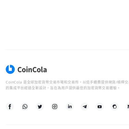
CoinCola 是全球加密貨幣交易市場和交易所，以低手續費提供現貨/槓
的集成平台經過全新設計，旨在為用戶提供最佳的加密貨幣交易體驗。