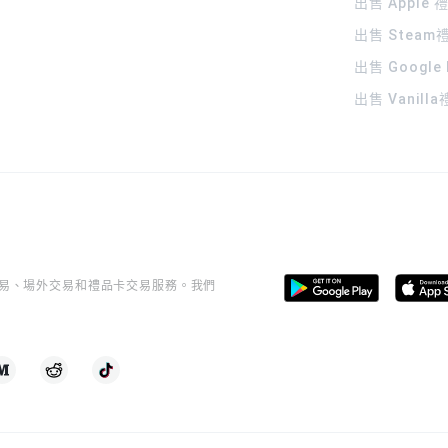
出售 Apple
出售 Steam
出售 Google
出售 Vanill
桿交易、場外交易和禮品卡交易服務。我們