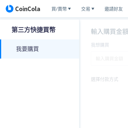
買/賣幣
交易
邀請好友
第三方快捷買幣
輸入購買金
我想購買
我要購買
選擇付款方式