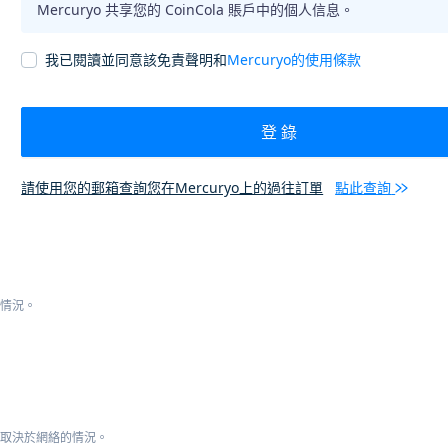
Mercuryo 共享您的 CoinCola 賬戶中的個人信息。
我已閱讀並同意該免責聲明和
Mercuryo的使用條款
登 錄
請使用您的郵箱查詢您在Mercuryo上的過往訂單
點此查詢
的情況。
這取決於網絡的情況。