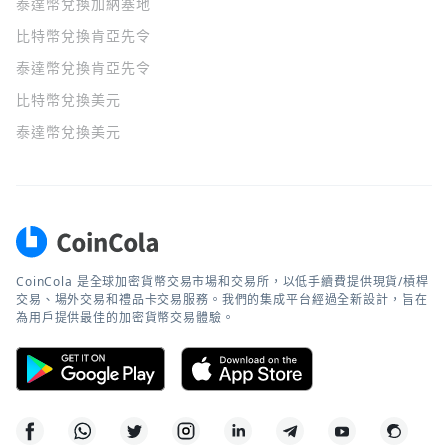
泰達幣兌換加納塞地
比特幣兌換肯亞先令
泰達幣兌換肯亞先令
比特幣兌換美元
泰達幣兌換美元
CoinCola 是全球加密貨幣交易市場和交易所，以低手續費提供現貨/槓桿
交易、場外交易和禮品卡交易服務。我們的集成平台經過全新設計，旨在
為用戶提供最佳的加密貨幣交易體驗。