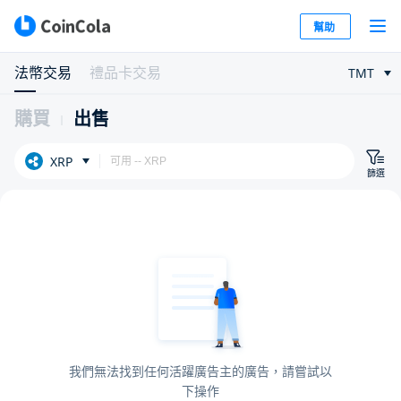
幫助
法幣交易
禮品卡交易
TMT
購買
出售
XRP
篩選
我們無法找到任何活躍廣告主的廣告，請嘗試以
下操作