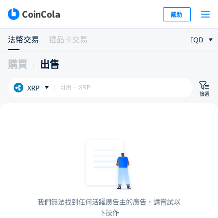
幫助
法幣交易
禮品卡交易
IQD
購買
出售
XRP
篩選
我們無法找到任何活躍廣告主的廣告，請嘗試以
下操作