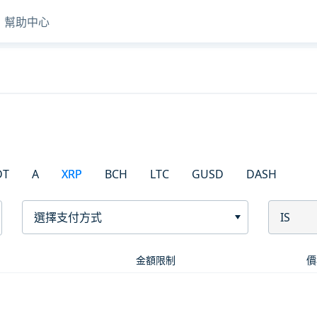
幫助中心
DT
A
XRP
BCH
LTC
GUSD
DASH
選擇支付方式
IS
金額限制
價