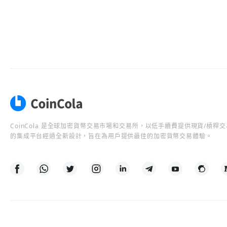
CoinCola 是全球加密貨幣交易市場和交易所，以低手續費提供現貨/槓
的集成平台經過全新設計，旨在為用戶提供最佳的加密貨幣交易體驗。