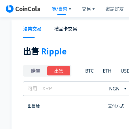
買/賣幣
交易
邀請好友
法幣交易
禮品卡交易
出售
Ripple
BTC
ETH
US
購買
出售
NGN
出售給
支付方式