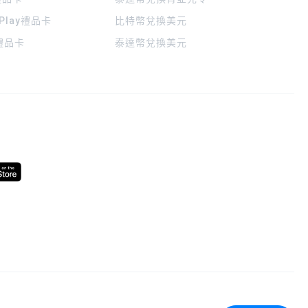
 Play禮品卡
比特幣兌換美元
a禮品卡
泰達幣兌換美元