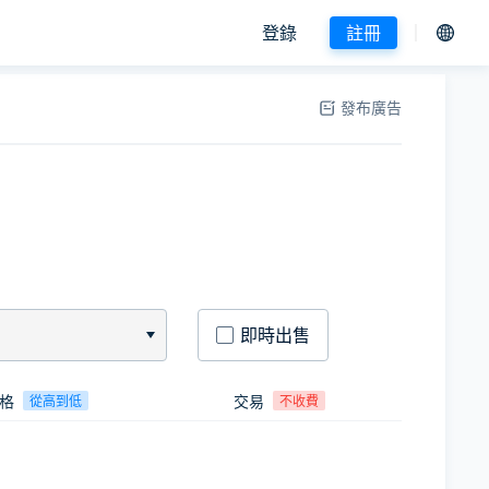
登錄
註冊
發布廣告
即時出售
格
交易
從高到低
不收費