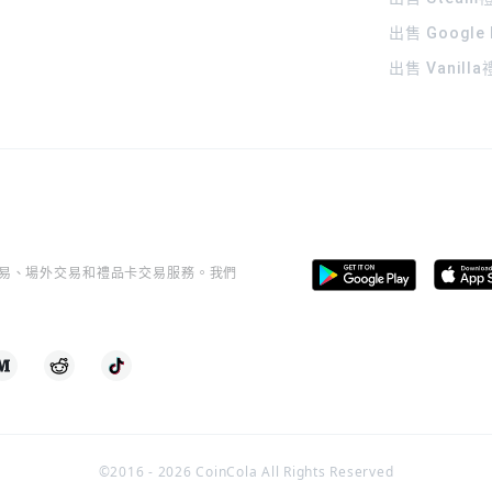
出售 Google
出售 Vanill
桿交易、場外交易和禮品卡交易服務。我們
©2016 -
2026
CoinCola All Rights Reserved