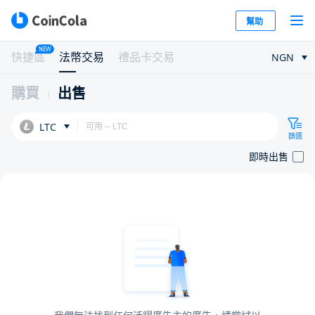
幫助
NEW
快捷區
法幣交易
禮品卡交易
NGN
購買
出售
LTC
篩選
即時出售