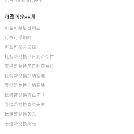
出售 Vanilla禮品卡
可盈可樂非洲
可盈可樂
尼日利亞
可盈可樂
加納
可盈可樂
肯尼亞
比特幣兌換尼日利亞奈拉
泰達幣兌換尼日利亞奈拉
比特幣兌換加納塞地
泰達幣兌換加納塞地
比特幣兌換肯亞先令
泰達幣兌換肯亞先令
比特幣兌換美元
泰達幣兌換美元