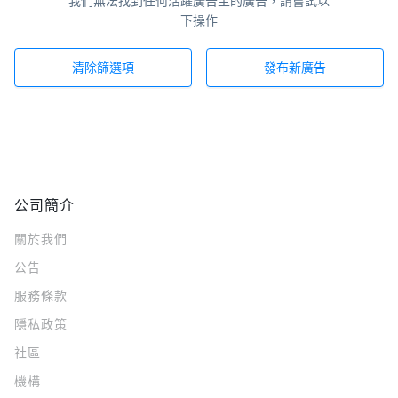
我們無法找到任何活躍廣告主的廣告，請嘗試以
下操作
清除篩選項
發布新廣告
公司簡介
關於我們
公告
服務條款
隱私政策
社區
機構