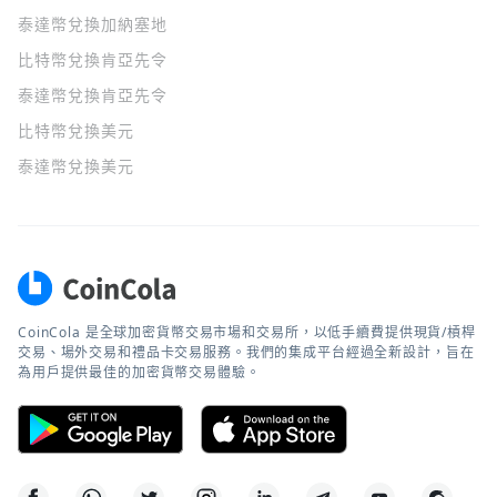
泰達幣兌換加納塞地
比特幣兌換肯亞先令
泰達幣兌換肯亞先令
比特幣兌換美元
泰達幣兌換美元
CoinCola 是全球加密貨幣交易市場和交易所，以低手續費提供現貨/槓桿
交易、場外交易和禮品卡交易服務。我們的集成平台經過全新設計，旨在
為用戶提供最佳的加密貨幣交易體驗。