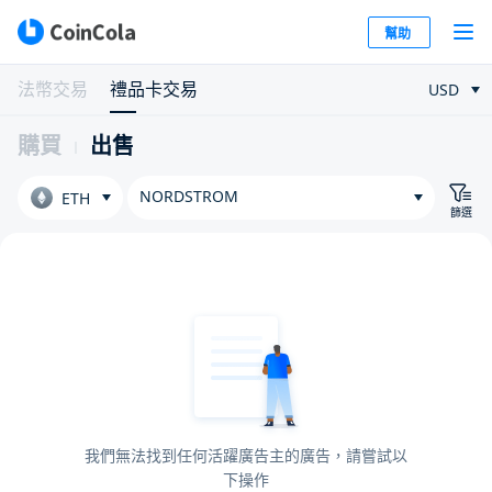
幫助
法幣交易
禮品卡交易
USD
購買
出售
NORDSTROM
ETH
篩選
我們無法找到任何活躍廣告主的廣告，請嘗試以
下操作