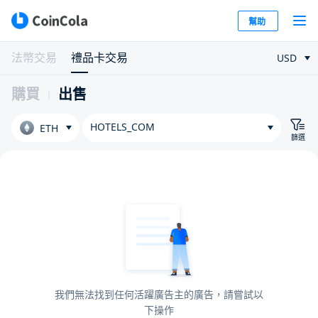
幫助
法幣交易
禮品卡交易
USD
購買
出售
HOTELS_COM
ETH
篩選
我們無法找到任何活躍廣告主的廣告，請嘗試以
下操作