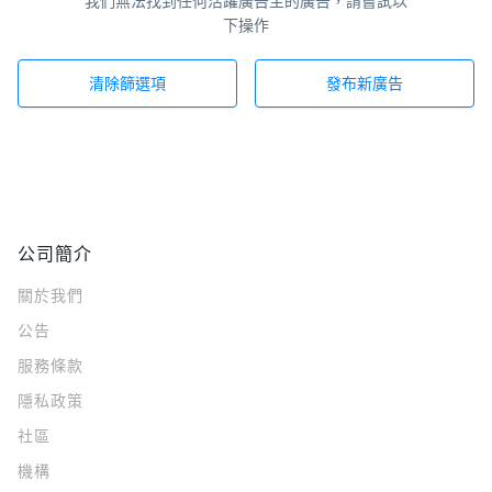
我們無法找到任何活躍廣告主的廣告，請嘗試以
下操作
清除篩選項
發布新廣告
公司簡介
關於我們
公告
服務條款
隱私政策
社區
機構