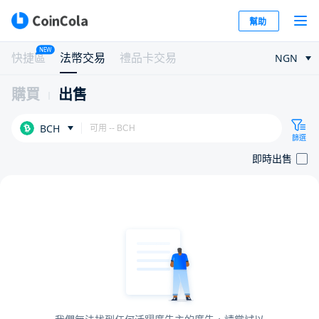
幫助
NEW
快捷區
法幣交易
禮品卡交易
NGN
購買
出售
BCH
篩選
即時出售