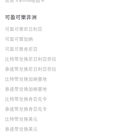
出售 Vanilla禮品卡
可盈可樂非洲
可盈可樂
尼日利亞
可盈可樂
加納
可盈可樂
肯尼亞
比特幣兌換尼日利亞奈拉
泰達幣兌換尼日利亞奈拉
比特幣兌換加納塞地
泰達幣兌換加納塞地
比特幣兌換肯亞先令
泰達幣兌換肯亞先令
比特幣兌換美元
泰達幣兌換美元