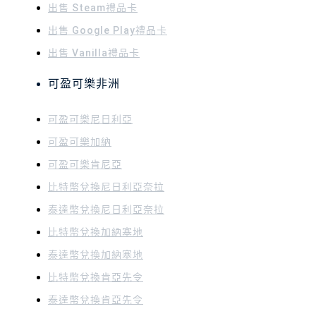
出售 Steam禮品卡
出售 Google Play禮品卡
出售 Vanilla禮品卡
可盈可樂非洲
可盈可樂
尼日利亞
可盈可樂
加納
可盈可樂
肯尼亞
比特幣兌換尼日利亞奈拉
泰達幣兌換尼日利亞奈拉
比特幣兌換加納塞地
泰達幣兌換加納塞地
比特幣兌換肯亞先令
泰達幣兌換肯亞先令