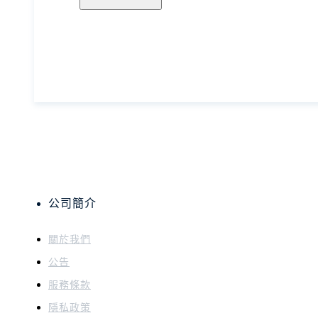
公司簡介
關於我們
公告
服務條款
隱私政策