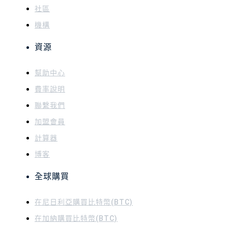
社區
機構
資源
幫助中心
費率說明
聯繫我們
加盟會員
計算器
博客
全球購買
在尼日利亞購買比特幣(BTC)
在加納購買比特幣(BTC)