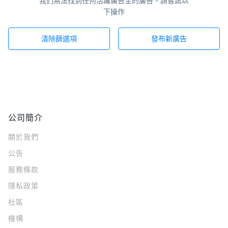
我們無法找到任何活躍廣告主的廣告，請嘗試以
下操作
清除篩選項
發布新廣告
公司簡介
關於我們
公告
服務條款
隱私政策
社區
機構