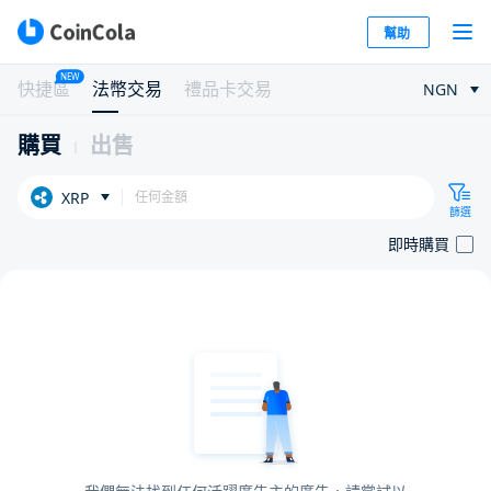
幫助
NEW
快捷區
法幣交易
禮品卡交易
NGN
購買
出售
XRP
篩選
即時購買