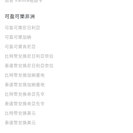
出售 Vanilla禮品卡
可盈可樂非洲
可盈可樂
尼日利亞
可盈可樂
加納
可盈可樂
肯尼亞
比特幣兌換尼日利亞奈拉
泰達幣兌換尼日利亞奈拉
比特幣兌換加納塞地
泰達幣兌換加納塞地
比特幣兌換肯亞先令
泰達幣兌換肯亞先令
比特幣兌換美元
泰達幣兌換美元