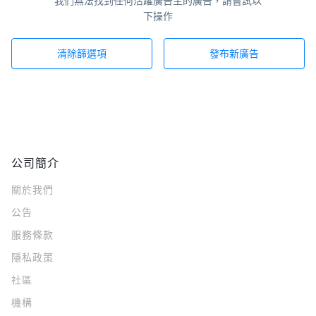
我們無法找到任何活躍廣告主的廣告，請嘗試以
下操作
清除篩選項
發布新廣告
公司簡介
關於我們
公告
服務條款
隱私政策
社區
機構