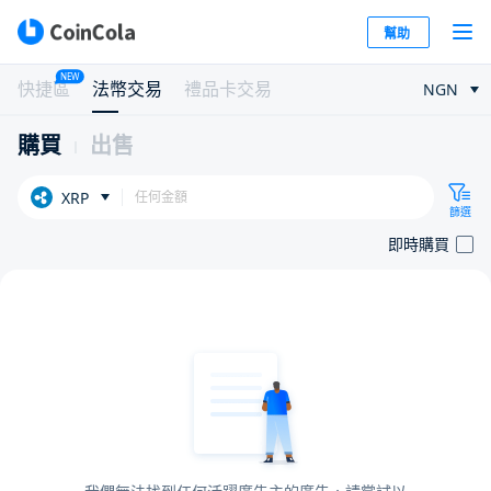
幫助
NEW
快捷區
法幣交易
禮品卡交易
NGN
購買
出售
XRP
篩選
即時購買