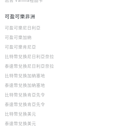
出售 Vanilla禮品卡
可盈可樂非洲
可盈可樂
尼日利亞
可盈可樂
加納
可盈可樂
肯尼亞
比特幣兌換尼日利亞奈拉
泰達幣兌換尼日利亞奈拉
比特幣兌換加納塞地
泰達幣兌換加納塞地
比特幣兌換肯亞先令
泰達幣兌換肯亞先令
比特幣兌換美元
泰達幣兌換美元