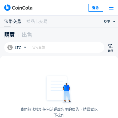
幫助
法幣交易
禮品卡交易
SYP
購買
出售
LTC
篩選
我們無法找到任何活躍廣告主的廣告，請嘗試以
下操作