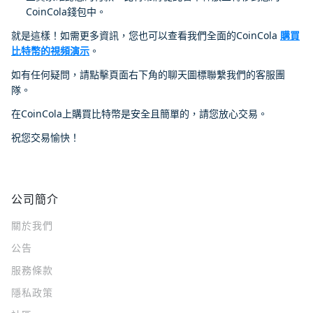
CoinCola錢包中。
就是這樣！如需更多資訊，您也可以查看我們全面的CoinCola
購買
比特幣的視頻演示
。
如有任何疑問，請點擊頁面右下角的聊天圖標聯繫我們的客服團
隊。
在CoinCola上購買比特幣是安全且簡單的，請您放心交易。
祝您交易愉快！
公司簡介
關於我們
公告
服務條款
隱私政策