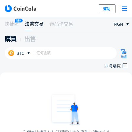
幫助
NEW
快捷區
法幣交易
禮品卡交易
NGN
購買
出售
BTC
篩選
即時購買