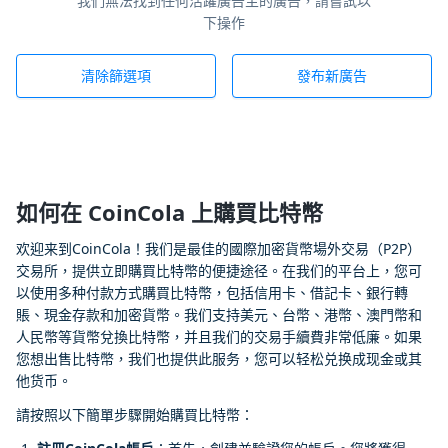
我們無法找到任何活躍廣告主的廣告，請嘗試以
下操作
清除篩選項
發布新廣告
如何在 CoinCola 上購買比特幣
欢迎来到CoinCola！我们是最佳的國際加密貨幣場外交易（P2P）
交易所，提供立即購買比特幣的便捷途径。在我们的平台上，您可
以使用多种付款方式購買比特幣，包括信用卡、借記卡、銀行轉
賬、現金存款和加密貨幣。我们支持美元、台幣、港幣、澳門幣和
人民幣等貨幣兌換比特幣，并且我们的交易手續費非常低廉。如果
您想出售比特幣，我们也提供此服务，您可以轻松兑换成现金或其
他货币。
請按照以下簡單步驟開始購買比特幣：