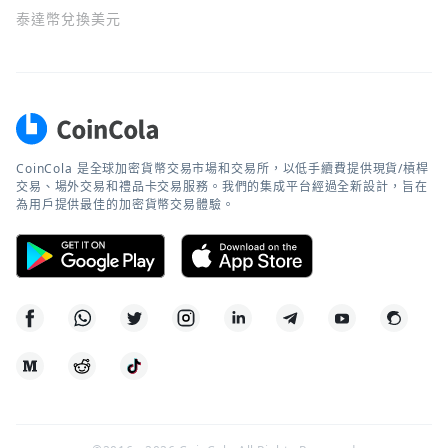
泰達幣兌換美元
CoinCola 是全球加密貨幣交易市場和交易所，以低手續費提供現貨/槓桿
交易、場外交易和禮品卡交易服務。我們的集成平台經過全新設計，旨在
為用戶提供最佳的加密貨幣交易體驗。