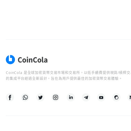
CoinCola 是全球加密貨幣交易市場和交易所，以低手續費提供現貨/槓
的集成平台經過全新設計，旨在為用戶提供最佳的加密貨幣交易體驗。