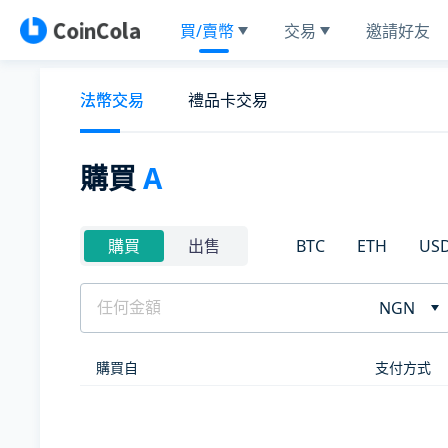
買/賣幣
交易
邀請好友
法幣交易
禮品卡交易
購買
A
BTC
ETH
US
購買
出售
NGN
購買自
支付方式