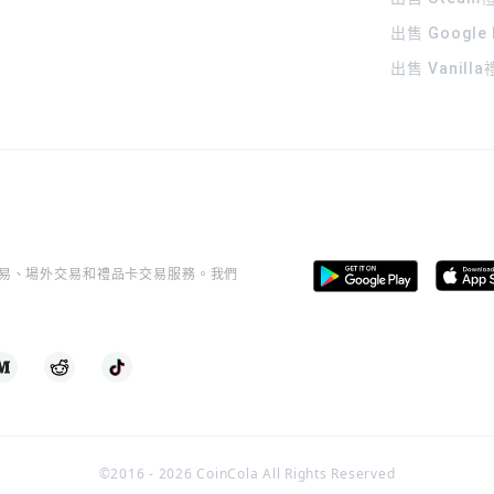
出售 Google
出售 Vanill
桿交易、場外交易和禮品卡交易服務。我們
©2016 -
2026
CoinCola All Rights Reserved