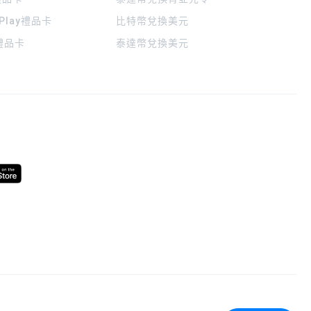
 Play禮品卡
比特幣兌換美元
a禮品卡
泰達幣兌換美元