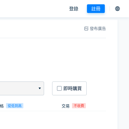
登錄
註冊
發布廣告
即時購買
格
交易
從低到高
不收費