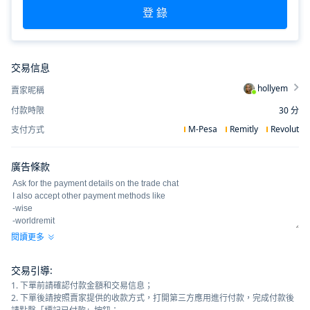
登 錄
交易信息
hollyem
賣家昵稱
付款時限
30
分
M-Pesa
Remitly
Revolut
支付方式
廣告條款
閱讀更多
交易引導
:
1. 下單前請確認付款金額和交易信息；
2. 下單後請按照賣家提供的收款方式，打開第三方應用進行付款，完成付款後