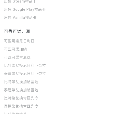
出售 Steam禮品卡
出售 Google Play禮品卡
出售 Vanilla禮品卡
可盈可樂非洲
可盈可樂
尼日利亞
可盈可樂
加納
可盈可樂
肯尼亞
比特幣兌換尼日利亞奈拉
泰達幣兌換尼日利亞奈拉
比特幣兌換加納塞地
泰達幣兌換加納塞地
比特幣兌換肯亞先令
泰達幣兌換肯亞先令