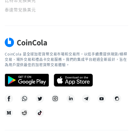
比特幣兌換美元
泰達幣兌換美元
CoinCola 是全球加密貨幣交易市場和交易所，以低手續費提供現貨/槓桿
交易、場外交易和禮品卡交易服務。我們的集成平台經過全新設計，旨在
為用戶提供最佳的加密貨幣交易體驗。