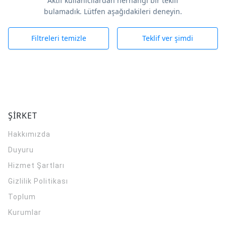
Aktif kullanıcılardan herhangi bir teklif
bulamadık. Lütfen aşağıdakileri deneyin.
Filtreleri temizle
Teklif ver şimdi
ŞİRKET
Hakkımızda
Duyuru
Hizmet Şartları
Gizlilik Politikası
Toplum
Kurumlar