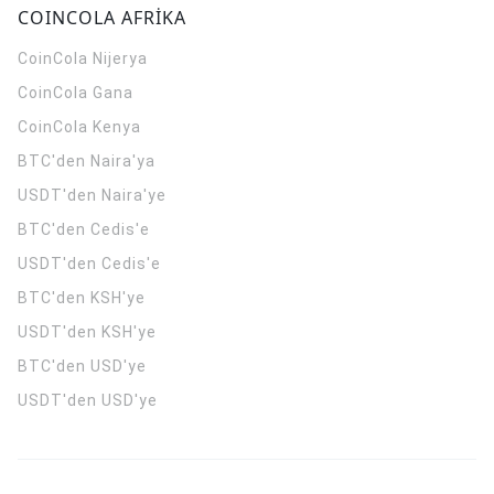
COINCOLA AFRİKA
CoinCola
Nijerya
CoinCola
Gana
CoinCola
Kenya
BTC'den Naira'ya
USDT'den Naira'ye
BTC'den Cedis'e
USDT'den Cedis'e
BTC'den KSH'ye
USDT'den KSH'ye
BTC'den USD'ye
USDT'den USD'ye