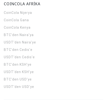
COINCOLA AFRİKA
CoinCola
Nijerya
CoinCola
Gana
CoinCola
Kenya
BTC'den Naira'ya
USDT'den Naira'ye
BTC'den Cedis'e
USDT'den Cedis'e
BTC'den KSH'ye
USDT'den KSH'ye
BTC'den USD'ye
USDT'den USD'ye