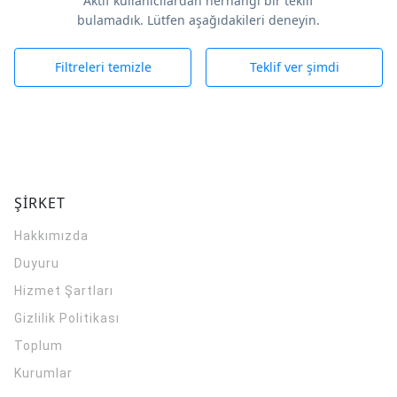
Aktif kullanıcılardan herhangi bir teklif
bulamadık. Lütfen aşağıdakileri deneyin.
Filtreleri temizle
Teklif ver şimdi
ŞİRKET
Hakkımızda
Duyuru
Hizmet Şartları
Gizlilik Politikası
Toplum
Kurumlar