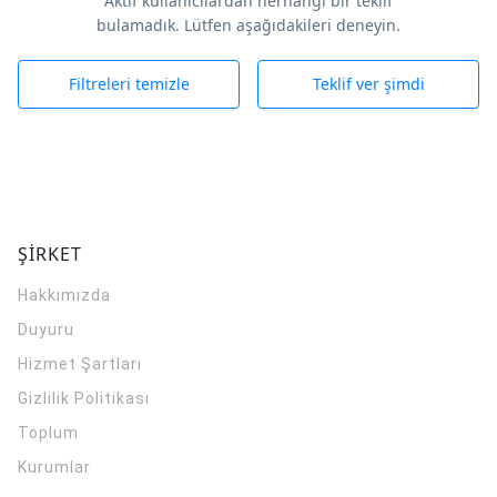
Aktif kullanıcılardan herhangi bir teklif
bulamadık. Lütfen aşağıdakileri deneyin.
Filtreleri temizle
Teklif ver şimdi
ŞİRKET
Hakkımızda
Duyuru
Hizmet Şartları
Gizlilik Politikası
Toplum
Kurumlar