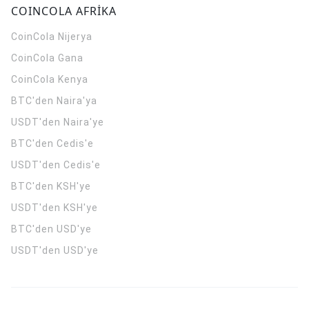
COINCOLA AFRİKA
CoinCola
Nijerya
CoinCola
Gana
CoinCola
Kenya
BTC'den Naira'ya
USDT'den Naira'ye
BTC'den Cedis'e
USDT'den Cedis'e
BTC'den KSH'ye
USDT'den KSH'ye
BTC'den USD'ye
USDT'den USD'ye