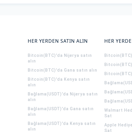
HER YERDEN SATIN ALIN
HER YERDE
Bitcoin(BTC)'da Nijerya satın
Bitcoin(BTC)
alın
Bitcoin(BTC)
Bitcoin(BTC)'da Gana satın alın
Bitcoin(BTC)
Bitcoin(BTC)'da Kenya satın
Bağlama(USD
alın
Bağlama(USD
Bağlama(USDT)'da Nijerya satın
alın
Bağlama(USD
Bağlama(USDT)'da Gana satın
Walmart Hedi
alın
Sat
Bağlama(USDT)'da Kenya satın
Apple Hediye
alın
Sat