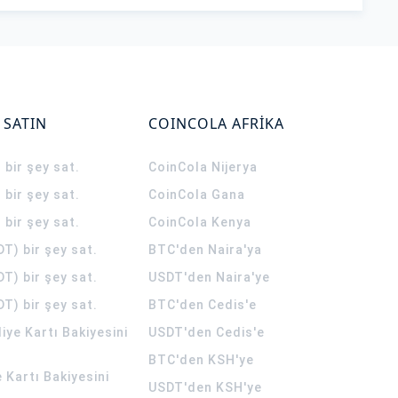
 SATIN
COINCOLA AFRİKA
 bir şey sat.
CoinCola
Nijerya
 bir şey sat.
CoinCola
Gana
 bir şey sat.
CoinCola
Kenya
T) bir şey sat.
BTC'den Naira'ya
T) bir şey sat.
USDT'den Naira'ye
T) bir şey sat.
BTC'den Cedis'e
ye Kartı Bakiyesini
USDT'den Cedis'e
BTC'den KSH'ye
 Kartı Bakiyesini
USDT'den KSH'ye