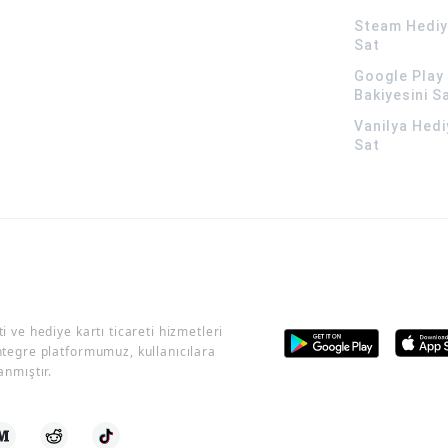
Steam Hediye
Sat
Google Play 
Bakiyesini S
Vanilya Hedi
Sat
i ve hediye kartı ticareti hizmetleri
ntegre platformumuz, kullanıcılara
anmıştır.