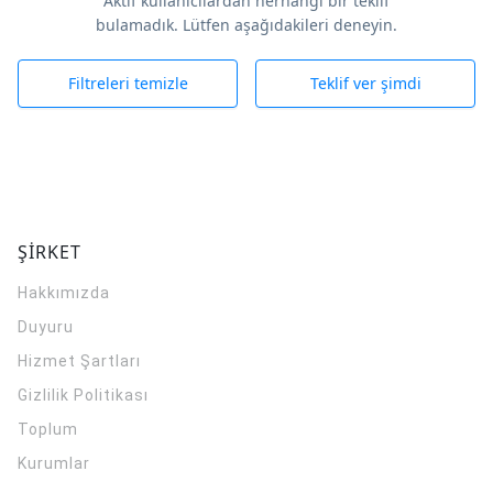
Aktif kullanıcılardan herhangi bir teklif
bulamadık. Lütfen aşağıdakileri deneyin.
Filtreleri temizle
Teklif ver şimdi
ŞİRKET
Hakkımızda
Duyuru
Hizmet Şartları
Gizlilik Politikası
Toplum
Kurumlar