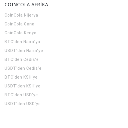
COINCOLA AFRİKA
CoinCola
Nijerya
CoinCola
Gana
CoinCola
Kenya
BTC'den Naira'ya
USDT'den Naira'ye
BTC'den Cedis'e
USDT'den Cedis'e
BTC'den KSH'ye
USDT'den KSH'ye
BTC'den USD'ye
USDT'den USD'ye