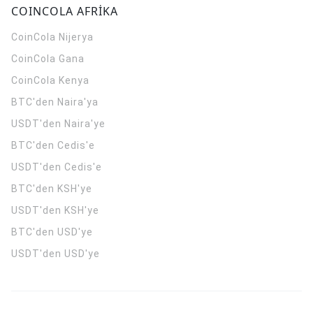
COINCOLA AFRİKA
CoinCola
Nijerya
CoinCola
Gana
CoinCola
Kenya
BTC'den Naira'ya
USDT'den Naira'ye
BTC'den Cedis'e
USDT'den Cedis'e
BTC'den KSH'ye
USDT'den KSH'ye
BTC'den USD'ye
USDT'den USD'ye