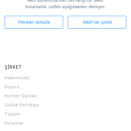
Aktif kullanıcılardan herhangi bir teklif
bulamadık. Lütfen aşağıdakileri deneyin.
Filtreleri temizle
Teklif ver şimdi
ŞİRKET
Hakkımızda
Duyuru
Hizmet Şartları
Gizlilik Politikası
Toplum
Kurumlar