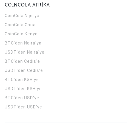
COINCOLA AFRİKA
CoinCola
Nijerya
CoinCola
Gana
CoinCola
Kenya
BTC'den Naira'ya
USDT'den Naira'ye
BTC'den Cedis'e
USDT'den Cedis'e
BTC'den KSH'ye
USDT'den KSH'ye
BTC'den USD'ye
USDT'den USD'ye