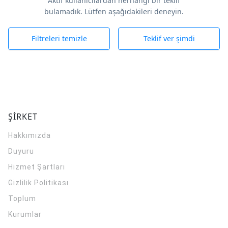
Aktif kullanıcılardan herhangi bir teklif
bulamadık. Lütfen aşağıdakileri deneyin.
Filtreleri temizle
Teklif ver şimdi
ŞİRKET
Hakkımızda
Duyuru
Hizmet Şartları
Gizlilik Politikası
Toplum
Kurumlar