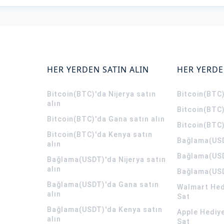
HER YERDEN SATIN ALIN
HER YERDE
Bitcoin(BTC)'da Nijerya satın
Bitcoin(BTC)
alın
Bitcoin(BTC)
Bitcoin(BTC)'da Gana satın alın
Bitcoin(BTC)
Bitcoin(BTC)'da Kenya satın
Bağlama(USD
alın
Bağlama(USD
Bağlama(USDT)'da Nijerya satın
alın
Bağlama(USD
Bağlama(USDT)'da Gana satın
Walmart Hedi
alın
Sat
Bağlama(USDT)'da Kenya satın
Apple Hediye
alın
Sat