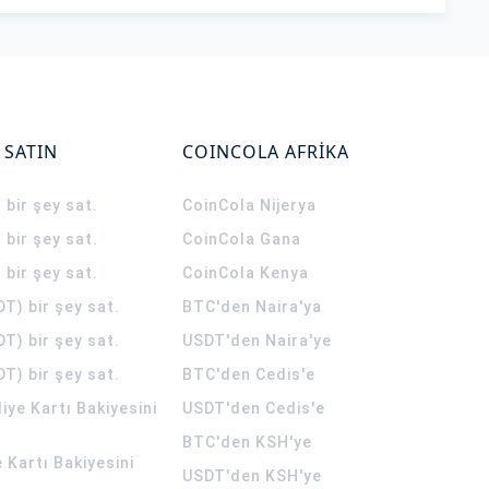
 SATIN
COINCOLA AFRİKA
 bir şey sat.
CoinCola
Nijerya
 bir şey sat.
CoinCola
Gana
 bir şey sat.
CoinCola
Kenya
T) bir şey sat.
BTC'den Naira'ya
T) bir şey sat.
USDT'den Naira'ye
T) bir şey sat.
BTC'den Cedis'e
ye Kartı Bakiyesini
USDT'den Cedis'e
BTC'den KSH'ye
 Kartı Bakiyesini
USDT'den KSH'ye