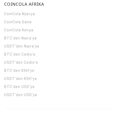
COINCOLA AFRİKA
CoinCola
Nijerya
CoinCola
Gana
CoinCola
Kenya
BTC'den Naira'ya
USDT'den Naira'ye
BTC'den Cedis'e
USDT'den Cedis'e
BTC'den KSH'ye
USDT'den KSH'ye
BTC'den USD'ye
USDT'den USD'ye