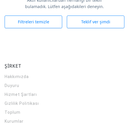
Aktif kullanıcılardan herhangi bir teklif
bulamadık. Lütfen aşağıdakileri deneyin.
Filtreleri temizle
Teklif ver şimdi
ŞİRKET
Hakkımızda
Duyuru
Hizmet Şartları
Gizlilik Politikası
Toplum
Kurumlar