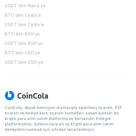
USDT'den Naira'ye
BTC'den Cedis'e
USDT'den Cedis'e
BTC'den KSH'ye
USDT'den KSH'ye
BTC'den USD'ye
USDT'den USD'ye
CoinCola, düşük komisyon oranlarıyla spot/marj ticareti, P2P
ticareti ve hediye kartı ticareti hizmetleri sunan küresel bir
kripto para alım satım platformu ve borsasıdır. Entegre
platformumuz, kullanıcılara en iyi kripto para alım satım
deneyimini sunmak için sıfırdan tasarlanmıştır.