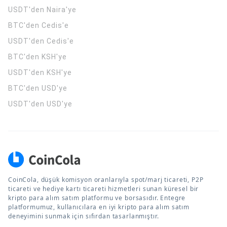
USDT'den Naira'ye
BTC'den Cedis'e
USDT'den Cedis'e
BTC'den KSH'ye
USDT'den KSH'ye
BTC'den USD'ye
USDT'den USD'ye
CoinCola, düşük komisyon oranlarıyla spot/marj ticareti, P2P
ticareti ve hediye kartı ticareti hizmetleri sunan küresel bir
kripto para alım satım platformu ve borsasıdır. Entegre
platformumuz, kullanıcılara en iyi kripto para alım satım
deneyimini sunmak için sıfırdan tasarlanmıştır.