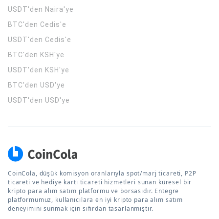
USDT'den Naira'ye
BTC'den Cedis'e
USDT'den Cedis'e
BTC'den KSH'ye
USDT'den KSH'ye
BTC'den USD'ye
USDT'den USD'ye
CoinCola, düşük komisyon oranlarıyla spot/marj ticareti, P2P
ticareti ve hediye kartı ticareti hizmetleri sunan küresel bir
kripto para alım satım platformu ve borsasıdır. Entegre
platformumuz, kullanıcılara en iyi kripto para alım satım
deneyimini sunmak için sıfırdan tasarlanmıştır.