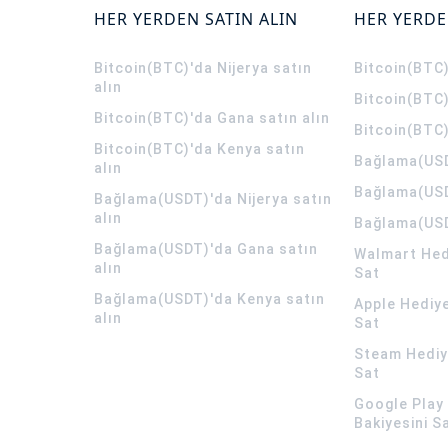
HER YERDEN SATIN ALIN
HER YERDE
Bitcoin(BTC)'da Nijerya satın
Bitcoin(BTC)
alın
Bitcoin(BTC)
Bitcoin(BTC)'da Gana satın alın
Bitcoin(BTC)
Bitcoin(BTC)'da Kenya satın
Bağlama(USD
alın
Bağlama(USD
Bağlama(USDT)'da Nijerya satın
alın
Bağlama(USD
Bağlama(USDT)'da Gana satın
Walmart Hedi
alın
Sat
Bağlama(USDT)'da Kenya satın
Apple Hediye
alın
Sat
Steam Hediye
Sat
Google Play 
Bakiyesini S