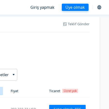
Giriş yapmak
Üye olmak
Teklif Gönder
etler
Fiyat
Ticaret
Ücret yok