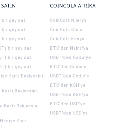
 SATIN
COINCOLA AFRİKA
 bir şey sat.
CoinCola
Nijerya
 bir şey sat.
CoinCola
Gana
 bir şey sat.
CoinCola
Kenya
T) bir şey sat.
BTC'den Naira'ya
T) bir şey sat.
USDT'den Naira'ye
T) bir şey sat.
BTC'den Cedis'e
ye Kartı Bakiyesini
USDT'den Cedis'e
BTC'den KSH'ye
 Kartı Bakiyesini
USDT'den KSH'ye
BTC'den USD'ye
 Kartı Bakiyesini
USDT'den USD'ye
Hediye Kartı
at