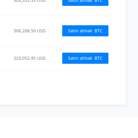
303,333.33
USD
Satın almak
BTC
306,208.50
USD
Satın almak
BTC
323,052.45
USD
Satın almak
BTC