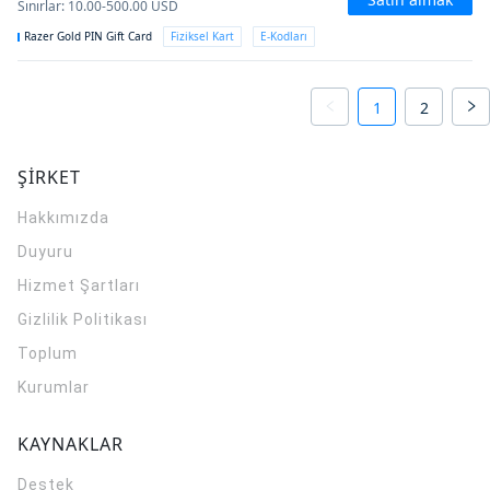
Sınırlar
:
10.00-500.00
USD
Razer Gold PIN Gift Card
Fiziksel Kart
E-Kodları
1
2
ŞİRKET
Hakkımızda
Duyuru
Hizmet Şartları
Gizlilik Politikası
Toplum
Kurumlar
KAYNAKLAR
Destek