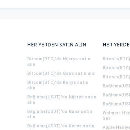
HER YERDEN SATIN ALIN
HER YERDE
Bitcoin(BTC)'da Nijerya satın
Bitcoin(BTC)
alın
Bitcoin(BTC)
Bitcoin(BTC)'da Gana satın alın
Bitcoin(BTC)
Bitcoin(BTC)'da Kenya satın
Bağlama(USD
alın
Bağlama(USD
Bağlama(USDT)'da Nijerya satın
alın
Bağlama(USD
Bağlama(USDT)'da Gana satın
Walmart Hedi
alın
Sat
Bağlama(USDT)'da Kenya satın
Apple Hediye