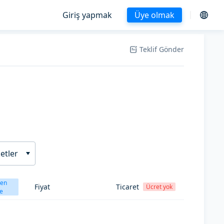
Giriş yapmak
Üye olmak
Teklif Gönder
etler
ten
Fiyat
Ticaret
Ücret yok
e