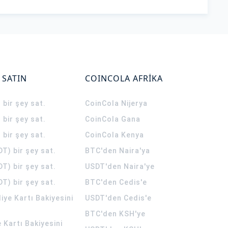
 SATIN
COINCOLA AFRİKA
 bir şey sat.
CoinCola
Nijerya
 bir şey sat.
CoinCola
Gana
 bir şey sat.
CoinCola
Kenya
T) bir şey sat.
BTC'den Naira'ya
T) bir şey sat.
USDT'den Naira'ye
T) bir şey sat.
BTC'den Cedis'e
ye Kartı Bakiyesini
USDT'den Cedis'e
BTC'den KSH'ye
 Kartı Bakiyesini