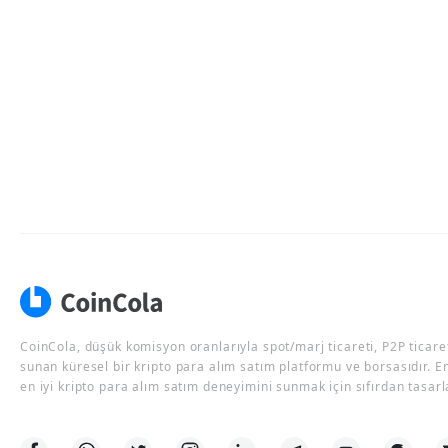
CoinCola, düşük komisyon oranlarıyla spot/marj ticareti, P2P ticaret
sunan küresel bir kripto para alım satım platformu ve borsasıdır. E
en iyi kripto para alım satım deneyimini sunmak için sıfırdan tasarl