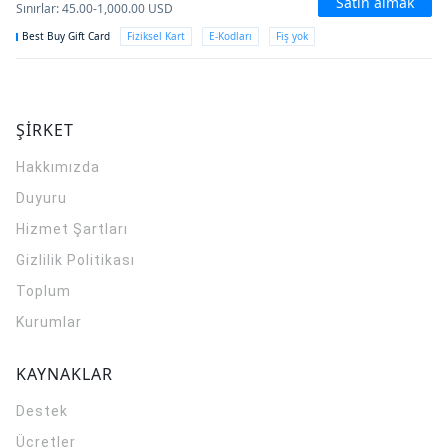
Satın almak
Sınırlar
:
45.00-1,000.00
USD
Best Buy Gift Card
Fiziksel Kart
E-Kodları
Fiş yok
ŞİRKET
Hakkımızda
Duyuru
Hizmet Şartları
Gizlilik Politikası
Toplum
Kurumlar
KAYNAKLAR
Destek
Ücretler