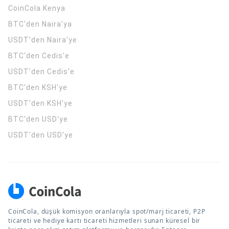
CoinCola
Kenya
BTC'den Naira'ya
USDT'den Naira'ye
BTC'den Cedis'e
USDT'den Cedis'e
BTC'den KSH'ye
USDT'den KSH'ye
BTC'den USD'ye
USDT'den USD'ye
CoinCola, düşük komisyon oranlarıyla spot/marj ticareti, P2P
ticareti ve hediye kartı ticareti hizmetleri sunan küresel bir