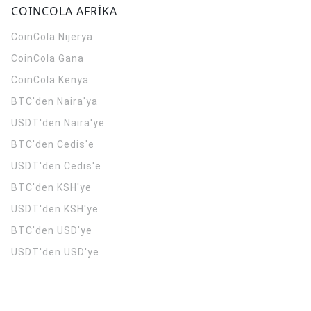
COINCOLA AFRİKA
CoinCola
Nijerya
CoinCola
Gana
CoinCola
Kenya
BTC'den Naira'ya
USDT'den Naira'ye
BTC'den Cedis'e
USDT'den Cedis'e
BTC'den KSH'ye
USDT'den KSH'ye
BTC'den USD'ye
USDT'den USD'ye