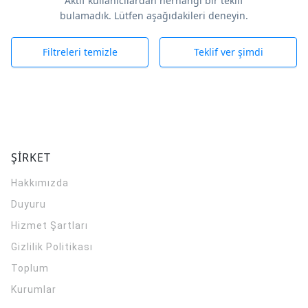
Aktif kullanıcılardan herhangi bir teklif
bulamadık. Lütfen aşağıdakileri deneyin.
Filtreleri temizle
Teklif ver şimdi
ŞİRKET
Hakkımızda
Duyuru
Hizmet Şartları
Gizlilik Politikası
Toplum
Kurumlar