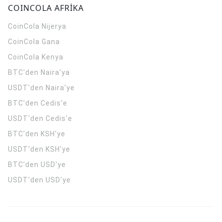
COINCOLA AFRİKA
CoinCola
Nijerya
CoinCola
Gana
CoinCola
Kenya
BTC'den Naira'ya
USDT'den Naira'ye
BTC'den Cedis'e
USDT'den Cedis'e
BTC'den KSH'ye
USDT'den KSH'ye
BTC'den USD'ye
USDT'den USD'ye