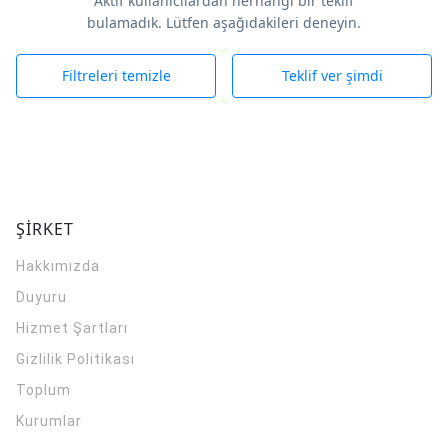
Aktif kullanıcılardan herhangi bir teklif
bulamadık. Lütfen aşağıdakileri deneyin.
Filtreleri temizle
Teklif ver şimdi
ŞİRKET
Hakkımızda
Duyuru
Hizmet Şartları
Gizlilik Politikası
Toplum
Kurumlar