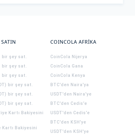
 SATIN
COINCOLA AFRİKA
 bir şey sat.
CoinCola
Nijerya
 bir şey sat.
CoinCola
Gana
 bir şey sat.
CoinCola
Kenya
T) bir şey sat.
BTC'den Naira'ya
T) bir şey sat.
USDT'den Naira'ye
T) bir şey sat.
BTC'den Cedis'e
ye Kartı Bakiyesini
USDT'den Cedis'e
BTC'den KSH'ye
 Kartı Bakiyesini
USDT'den KSH'ye