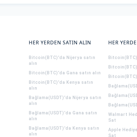
HER YERDEN SATIN ALIN
HER YERDE
Bitcoin(BTC)'da Nijerya satın
Bitcoin(BTC)
alın
Bitcoin(BTC)
Bitcoin(BTC)'da Gana satın alın
Bitcoin(BTC)
Bitcoin(BTC)'da Kenya satın
Bağlama(USD
alın
Bağlama(USD
Bağlama(USDT)'da Nijerya satın
alın
Bağlama(USD
Bağlama(USDT)'da Gana satın
Walmart Hedi
alın
Sat
Bağlama(USDT)'da Kenya satın
Apple Hediye
alın
Sat