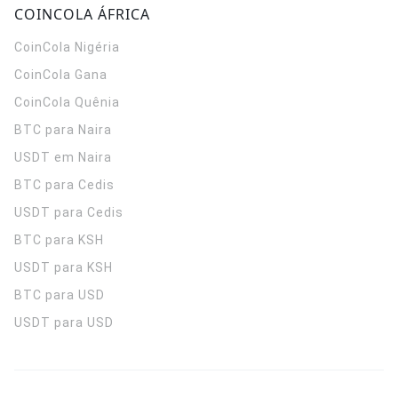
COINCOLA ÁFRICA
CoinCola
Nigéria
CoinCola
Gana
CoinCola
Quênia
BTC para Naira
USDT em Naira
BTC para Cedis
USDT para Cedis
BTC para KSH
USDT para KSH
BTC para USD
USDT para USD