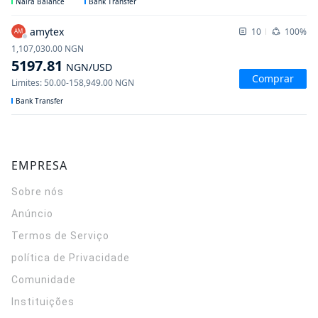
Naira Balance
Bank Transfer
amytex
10
100%
AM
1,107,030.00
NGN
5197.81
NGN
/USD
Comprar
Limites
:
50.00
-
158,949.00
NGN
Bank Transfer
EMPRESA
Sobre nós
Anúncio
Termos de Serviço
política de Privacidade
Comunidade
Instituições