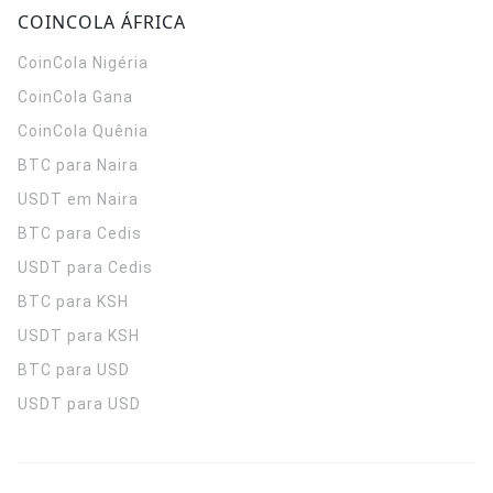
COINCOLA ÁFRICA
CoinCola
Nigéria
CoinCola
Gana
CoinCola
Quênia
BTC para Naira
USDT em Naira
BTC para Cedis
USDT para Cedis
BTC para KSH
USDT para KSH
BTC para USD
USDT para USD