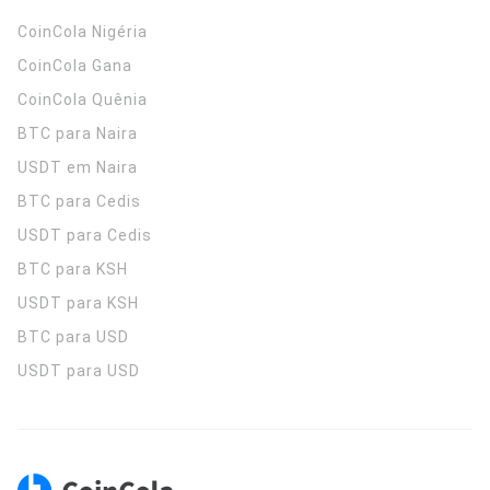
CoinCola
Nigéria
CoinCola
Gana
CoinCola
Quênia
BTC para Naira
USDT em Naira
BTC para Cedis
USDT para Cedis
BTC para KSH
USDT para KSH
BTC para USD
USDT para USD