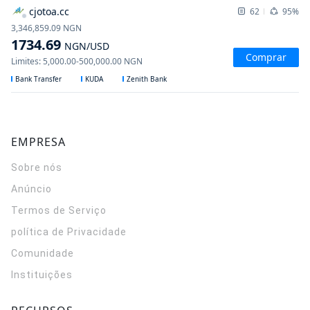
cjotoa.cc
62
95%
3,346,859.09
NGN
1734.69
NGN
/USD
Comprar
Limites
:
5,000.00
-
500,000.00
NGN
Bank Transfer
KUDA
Zenith Bank
EMPRESA
Sobre nós
Anúncio
Termos de Serviço
política de Privacidade
Comunidade
Instituições