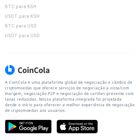
BTC para KSH
USDT para KSH
BTC para USD
USDT para USD
A CoinCola é uma plataforma global de negociação e câmbio de
criptomoedas que oferece serviços de negociação à vista/com
margem, negociação P2P e negociação de cartões-presente com
taxas reduzidas. Nossa plataforma integrada foi projetada
desde o início para oferecer a melhor experiência de negociação
de criptomoedas aos usuários.