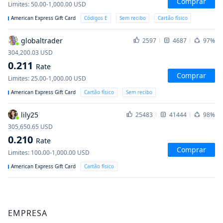
Comprar
Limites
:
50.00-1,000.00
USD
American Express Gift Card
Códigos E
Sem recibo
Cartão físico
globaltrader
2597
4687
97%
304,200.03
USD
0.211
Rate
Comprar
Limites
:
25.00-1,000.00
USD
American Express Gift Card
Cartão físico
Sem recibo
lily25
25483
41444
98%
305,650.65
USD
0.210
Rate
Comprar
Limites
:
100.00-1,000.00
USD
American Express Gift Card
Cartão físico
EMPRESA